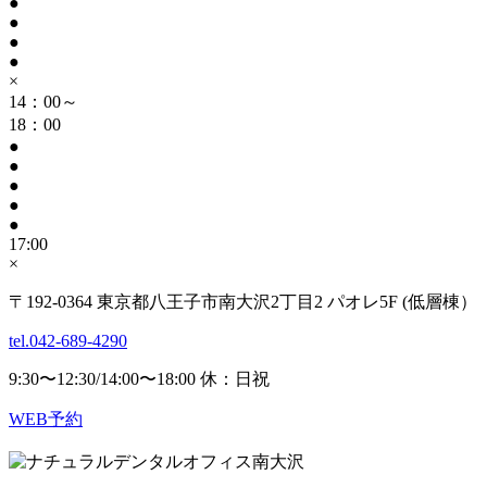
●
●
●
●
×
14：00～
18：00
●
●
●
●
●
17:00
×
〒192-0364 東京都八王子市南大沢2丁目2 パオレ5F (低層棟）
tel.042-689-4290
9:30〜12:30/14:00〜18:00 休：日祝
WEB予約