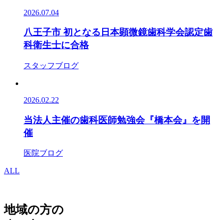
2026.07.04
八王子市 初となる日本顕微鏡歯科学会認定歯
科衛生士に合格
スタッフブログ
2026.02.22
当法人主催の歯科医師勉強会『橋本会』を開
催
医院ブログ
ALL
地域の方の