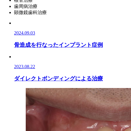
根管治療
歯周病治療
顕微鏡歯科治療
2024.09.03
骨造成を行なったインプラント症例
2023.08.22
ダイレクトボンディングによる治療