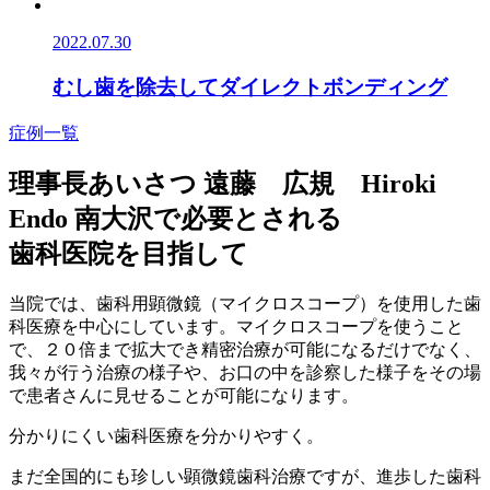
2022.07.30
むし歯を除去してダイレクトボンディング
症例一覧
理事長あいさつ
遠藤 広規 Hiroki
Endo
南大沢で必要とされる
歯科医院を目指して
当院では、歯科用顕微鏡（マイクロスコープ）を使用した歯
科医療を中心にしています。マイクロスコープを使うこと
で、２０倍まで拡大でき精密治療が可能になるだけでなく、
我々が行う治療の様子や、お口の中を診察した様子をその場
で患者さんに見せることが可能になります。
分かりにくい歯科医療を分かりやすく。
まだ全国的にも珍しい顕微鏡歯科治療ですが、進歩した歯科