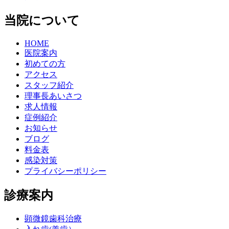
当院について
HOME
医院案内
初めての方
アクセス
スタッフ紹介
理事長あいさつ
求人情報
症例紹介
お知らせ
ブログ
料金表
感染対策
プライバシーポリシー
診療案内
顕微鏡歯科治療