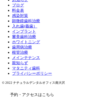
ブログ
料金表
感染対策
顕微鏡歯科治療
入れ歯(義歯）
インプラント
審美歯科治療
ホワイトニング
歯周病治療
根管治療
メインテナンス
親知らず
マタニティ歯科
プライバシーポリシー
© 2022 ナチュラルデンタルオフィス南大沢
予約・アクセスはこちら