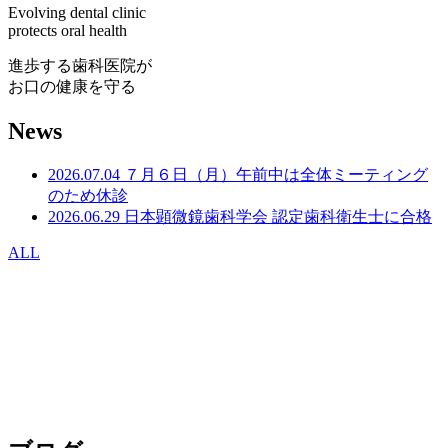
Evolving dental clinic
protects oral health
進歩する歯科医院が
お口の健康を守る
News
2026.07.04
７月６日（月）午前中は全体ミーティング
のため休診
2026.06.29
日本顕微鏡歯科学会 認定歯科衛生士に合格
ALL