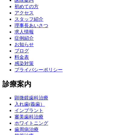
医院案内
初めての方
アクセス
スタッフ紹介
理事長あいさつ
求人情報
症例紹介
お知らせ
ブログ
料金表
感染対策
プライバシーポリシー
診療案内
顕微鏡歯科治療
入れ歯(義歯）
インプラント
審美歯科治療
ホワイトニング
歯周病治療