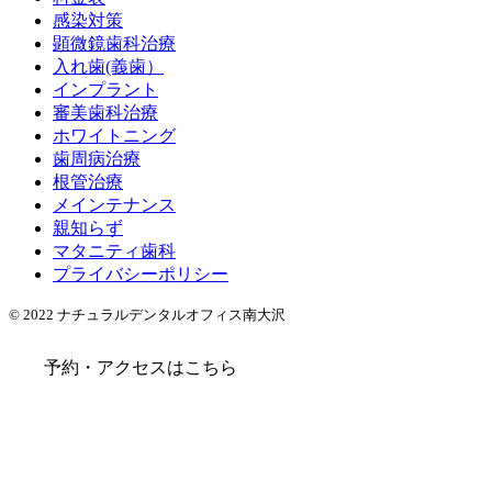
感染対策
顕微鏡歯科治療
入れ歯(義歯）
インプラント
審美歯科治療
ホワイトニング
歯周病治療
根管治療
メインテナンス
親知らず
マタニティ歯科
プライバシーポリシー
© 2022 ナチュラルデンタルオフィス南大沢
予約・アクセスはこちら