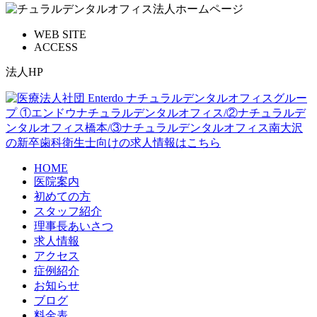
WEB SITE
ACCESS
法人HP
HOME
医院案内
初めての方
スタッフ紹介
理事長あいさつ
求人情報
アクセス
症例紹介
お知らせ
ブログ
料金表