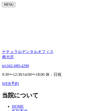
MENU
ナチュラルデンタルオフィス
南大沢
tel.042-689-4290
9:30〜12:30/14:00〜18:00 休：日祝
WEB予約
当院について
HOME