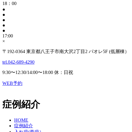
18：00
●
●
●
●
●
17:00
×
〒192-0364 東京都八王子市南大沢2丁目2 パオレ5F (低層棟）
tel.042-689-4290
9:30〜12:30/14:00〜18:00 休：日祝
WEB予約
症例紹介
HOME
症例紹介
入れ歯(義歯）