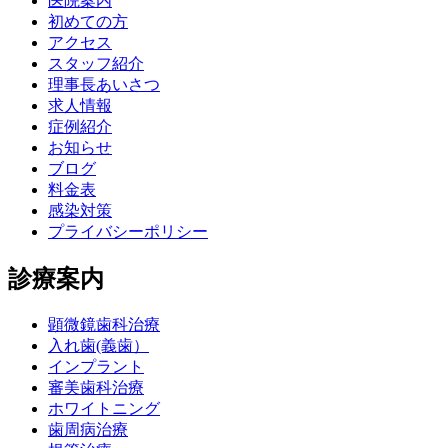
医院案内
初めての方
アクセス
スタッフ紹介
理事長あいさつ
求人情報
症例紹介
お知らせ
ブログ
料金表
感染対策
プライバシーポリシー
診療案内
顕微鏡歯科治療
入れ歯(義歯）
インプラント
審美歯科治療
ホワイトニング
歯周病治療