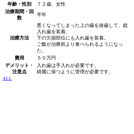
年齢・性別
７２歳、女性
治療期間・回
半年
数
悪くなってしまった上の歯を抜歯して、総
入れ歯を装着。
治療方法
下の欠損部位にも入れ歯を装着。
ご飯が治療前より食べられるようになっ
た。
費用
５０万円
デメリット・
入れ歯は手入れが必要です。
注意点
綺麗に保つように管理が必要です。
ALL