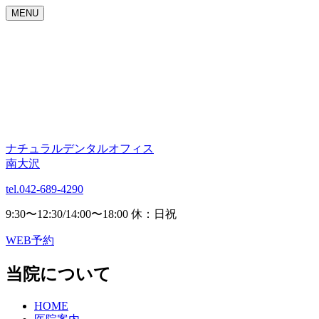
MENU
ナチュラルデンタルオフィス
南大沢
tel.042-689-4290
9:30〜12:30/14:00〜18:00 休：日祝
WEB予約
当院について
HOME