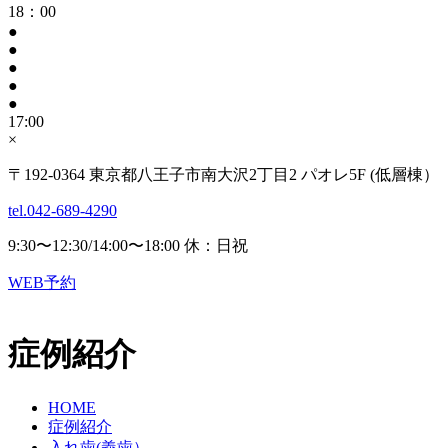
18：00
●
●
●
●
●
17:00
×
〒192-0364 東京都八王子市南大沢2丁目2 パオレ5F (低層棟）
tel.042-689-4290
9:30〜12:30/14:00〜18:00 休：日祝
WEB予約
症例紹介
HOME
症例紹介
入れ歯(義歯）