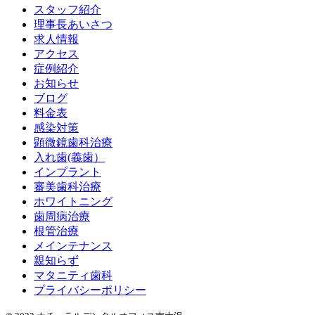
スタッフ紹介
理事長あいさつ
求人情報
アクセス
症例紹介
お知らせ
ブログ
料金表
感染対策
顕微鏡歯科治療
入れ歯(義歯）
インプラント
審美歯科治療
ホワイトニング
歯周病治療
根管治療
メインテナンス
親知らず
マタニティ歯科
プライバシーポリシー