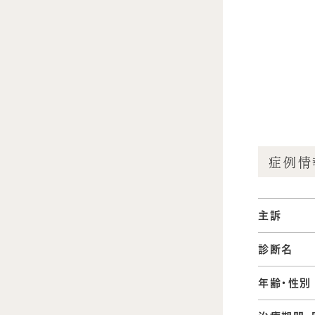
症例情
主訴
診断名
年齢・性別