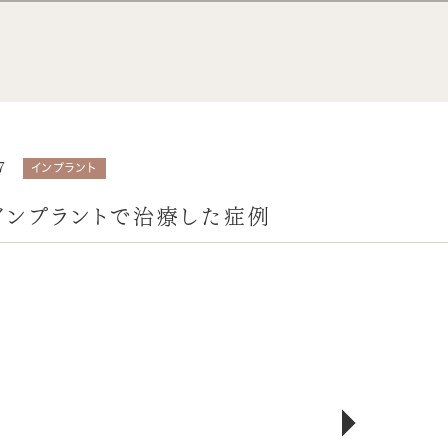
7
インプラント
インプラントで治療した症例