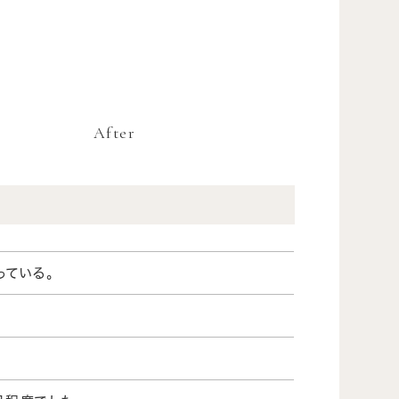
After
っている。