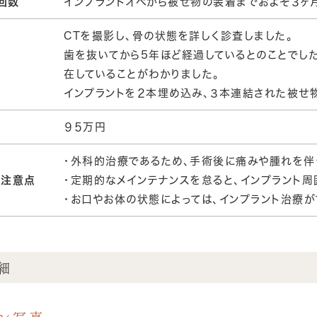
回数
インプラントオペから被せ物の装着までおよそ３ヶ
CTを撮影し、骨の状態を詳しく診査しました。
歯を抜いてから5年ほど経過しているとのことでし
在していることがわかりました。
インプラントを２本埋め込み、３本連結された被せ
９５万円
・外科的治療であるため、手術後に痛みや腫れを伴
・注意点
・定期的なメインテナンスを怠ると、インプラント周
・お口やお体の状態によっては、インプラント治療が
細
ゲン写真