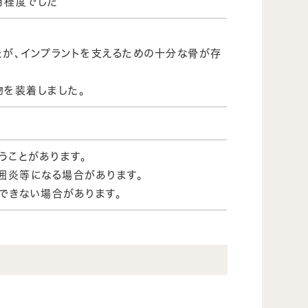
月程度でした
たが、インプラントを支えるための十分な骨が存
物を装着しました。
うことがあります。
囲炎等になる場合があります。
できない場合があります。