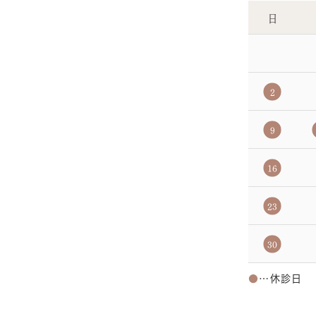
日
2
9
16
23
30
●
…休診日