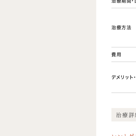
治療期間・
治療方法
費用
デメリット
治療詳
レント