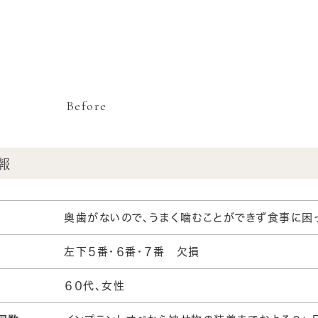
Before
報
奥歯がないので、うまく噛むことができず食事に困
左下５番・６番・７番 欠損
６０代、女性