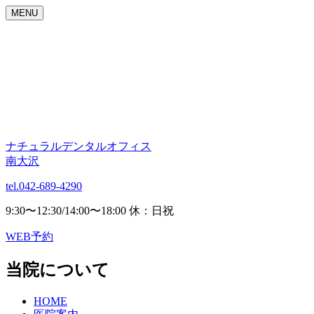
MENU
ナチュラルデンタルオフィス
南大沢
tel.042-689-4290
9:30〜12:30/14:00〜18:00 休：日祝
WEB予約
当院について
HOME