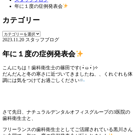
年に１度の症例発表会
カテゴリー
2023.11.20
スタッフブログ
年に１度の症例発表会
こんにちは！歯科衛生士の篠田です( •̀ ω •́ )✧
だんだんと冬の寒さに近づいてきましたね、、くれぐれも体
調には気をつけてお過ごしください
さて先日、ナチュラルデンタルオフィスグループの3医院の
歯科衛生士と、
フリーランスの歯科衛生士としてご活躍されている黒川さん