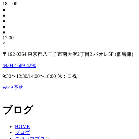
18：00
●
●
●
●
●
17:00
×
〒192-0364 東京都八王子市南大沢2丁目2 パオレ5F (低層棟）
tel.042-689-4290
9:30〜12:30/14:00〜18:00 休：日祝
WEB予約
ブログ
HOME
ブログ
スタッフブログ