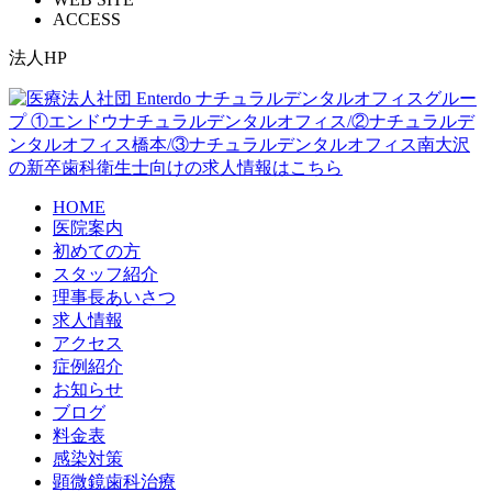
ACCESS
法人HP
HOME
医院案内
初めての方
スタッフ紹介
理事長あいさつ
求人情報
アクセス
症例紹介
お知らせ
ブログ
料金表
感染対策
顕微鏡歯科治療