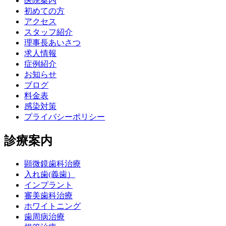
医院案内
初めての方
アクセス
スタッフ紹介
理事長あいさつ
求人情報
症例紹介
お知らせ
ブログ
料金表
感染対策
プライバシーポリシー
診療案内
顕微鏡歯科治療
入れ歯(義歯）
インプラント
審美歯科治療
ホワイトニング
歯周病治療