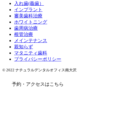
入れ歯(義歯）
インプラント
審美歯科治療
ホワイトニング
歯周病治療
根管治療
メインテナンス
親知らず
マタニティ歯科
プライバシーポリシー
© 2022 ナチュラルデンタルオフィス南大沢
予約・アクセスはこちら