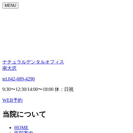
MENU
ナチュラルデンタルオフィス
南大沢
tel.042-689-4290
9:30〜12:30/14:00〜18:00 休：日祝
WEB予約
当院について
HOME