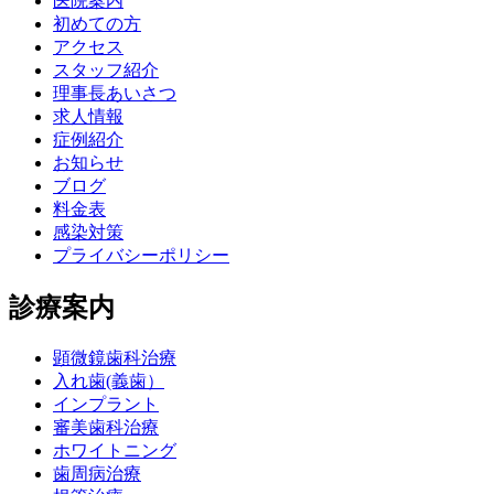
医院案内
初めての方
アクセス
スタッフ紹介
理事長あいさつ
求人情報
症例紹介
お知らせ
ブログ
料金表
感染対策
プライバシーポリシー
診療案内
顕微鏡歯科治療
入れ歯(義歯）
インプラント
審美歯科治療
ホワイトニング
歯周病治療