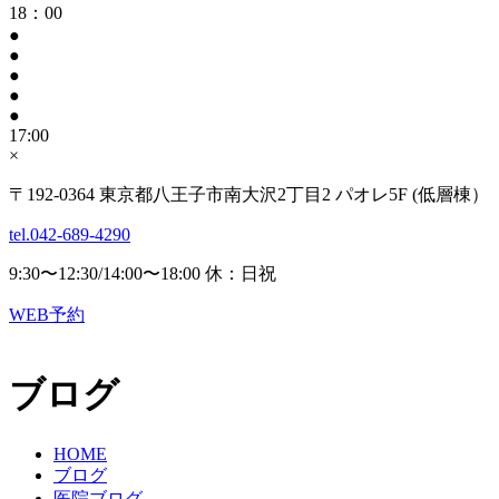
18：00
●
●
●
●
●
17:00
×
〒192-0364 東京都八王子市南大沢2丁目2 パオレ5F (低層棟）
tel.042-689-4290
9:30〜12:30/14:00〜18:00 休：日祝
WEB予約
ブログ
HOME
ブログ
医院ブログ