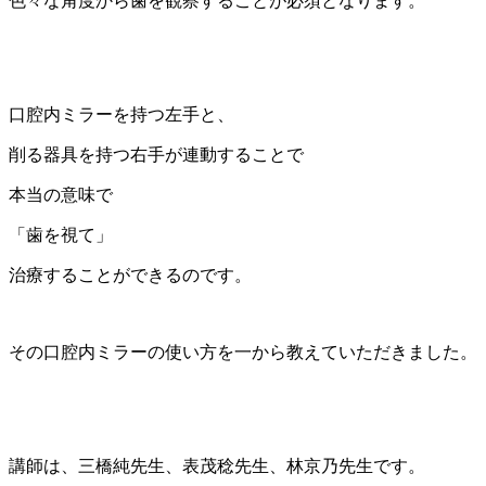
色々な角度から歯を観察することが必須となります。
口腔内ミラーを持つ左手と、
削る器具を持つ右手が連動することで
本当の意味で
「歯を視て」
治療することができるのです。
その口腔内ミラーの使い方を一から教えていただきました。
講師は、三橋純先生、表茂稔先生、林京乃先生です。