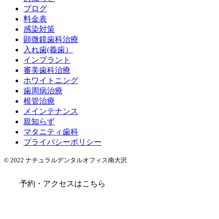
ブログ
料金表
感染対策
顕微鏡歯科治療
入れ歯(義歯）
インプラント
審美歯科治療
ホワイトニング
歯周病治療
根管治療
メインテナンス
親知らず
マタニティ歯科
プライバシーポリシー
© 2022 ナチュラルデンタルオフィス南大沢
予約・アクセスはこちら