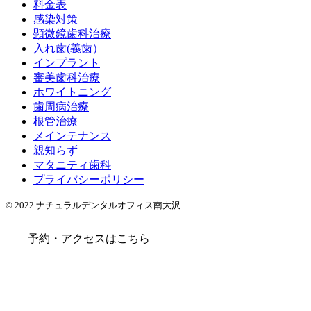
料金表
感染対策
顕微鏡歯科治療
入れ歯(義歯）
インプラント
審美歯科治療
ホワイトニング
歯周病治療
根管治療
メインテナンス
親知らず
マタニティ歯科
プライバシーポリシー
© 2022 ナチュラルデンタルオフィス南大沢
予約・アクセスはこちら