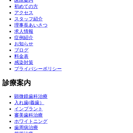
医院案内
初めての方
アクセス
スタッフ紹介
理事長あいさつ
求人情報
症例紹介
お知らせ
ブログ
料金表
感染対策
プライバシーポリシー
診療案内
顕微鏡歯科治療
入れ歯(義歯）
インプラント
審美歯科治療
ホワイトニング
歯周病治療