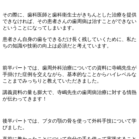
その際に、歯科医師と歯科衛生士がきちんとした治療を提供
できなければ、その患者さんの歯周病は治すことができない
ということになってしまいます。
患者さん自身の歯をできるだけ長く残していくために、私た
ちの知識や技術の向上は必須だと考えています。
前半パートでは、歯周外科治療についての資料に寺嶋先生が
手掛けた症例を交えながら、基本的なことからハイレベルな
ことまでみっちりと教えていただきました。
講義資料の量も膨大で、寺嶋先生の歯周病治療に対する情熱
が伝わってきます！
後半パートでは、ブタの顎の骨を使って外科手技について学
びました。
直前に教わったことについて自分の手を使って実践すること