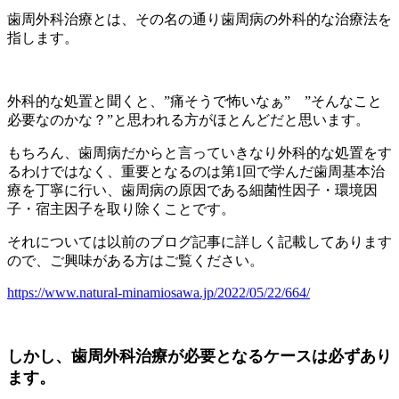
歯周外科治療とは、その名の通り歯周病の外科的な治療法を
指します。
外科的な処置と聞くと、”痛そうで怖いなぁ” ”そんなこと
必要なのかな？”と思われる方がほとんどだと思います。
もちろん、歯周病だからと言っていきなり外科的な処置をす
るわけではなく、重要となるのは第1回で学んだ歯周基本治
療を丁寧に行い、歯周病の原因である細菌性因子・環境因
子・宿主因子を取り除くことです。
それについては以前のブログ記事に詳しく記載してあります
ので、ご興味がある方はご覧ください。
https://www.natural-minamiosawa.jp/2022/05/22/664/
しかし、歯周外科治療が必要となるケースは必ずあり
ます。