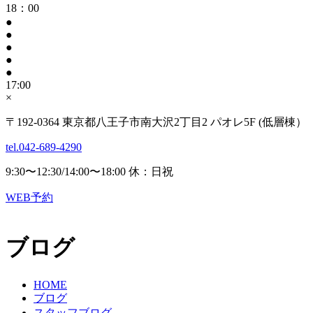
18：00
●
●
●
●
●
17:00
×
〒192-0364 東京都八王子市南大沢2丁目2 パオレ5F (低層棟）
tel.042-689-4290
9:30〜12:30/14:00〜18:00 休：日祝
WEB予約
ブログ
HOME
ブログ
スタッフブログ