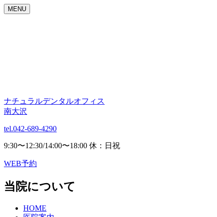
MENU
ナチュラルデンタルオフィス
南大沢
tel.042-689-4290
9:30〜12:30/14:00〜18:00 休：日祝
WEB予約
当院について
HOME