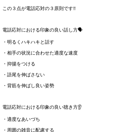
この３点が電話応対の３原則です‼️
電話応対における印象の良い話し方🗣️
・明るくハキハキと話す
・相手の状況に合わせた適度な速度
・抑揚をつける
・語尾を伸ばさない
・背筋を伸ばし良い姿勢
電話応対における印象の良い聴き方👂
・適度なあいづち
・周囲の雑音に配慮する