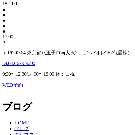
18：00
●
●
●
●
●
17:00
×
〒192-0364 東京都八王子市南大沢2丁目2 パオレ5F (低層棟）
tel.042-689-4290
9:30〜12:30/14:00〜18:00 休：日祝
WEB予約
ブログ
HOME
ブログ
医院ブログ