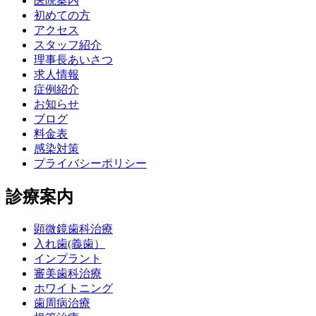
医院案内
初めての方
アクセス
スタッフ紹介
理事長あいさつ
求人情報
症例紹介
お知らせ
ブログ
料金表
感染対策
プライバシーポリシー
診療案内
顕微鏡歯科治療
入れ歯(義歯）
インプラント
審美歯科治療
ホワイトニング
歯周病治療