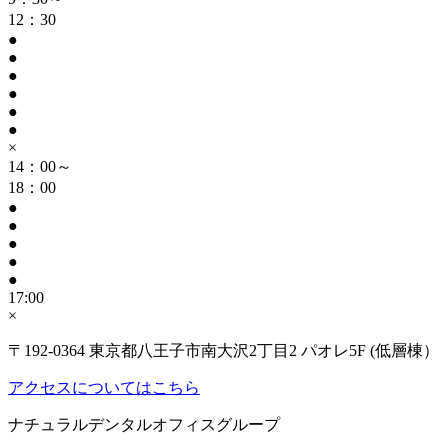
12：30
●
●
●
●
●
●
×
14：00～
18：00
●
●
●
●
●
17:00
×
〒192-0364 東京都八王子市南大沢2丁目2 パオレ5F (低層棟）
アクセスについてはこちら
ナチュラルデンタルオフィスグループ