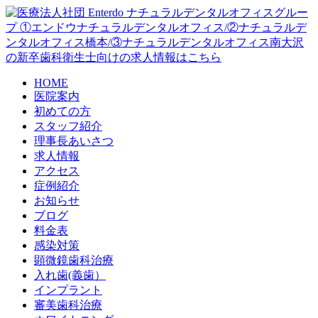
HOME
医院案内
初めての方
スタッフ紹介
理事長あいさつ
求人情報
アクセス
症例紹介
お知らせ
ブログ
料金表
感染対策
顕微鏡歯科治療
入れ歯(義歯）
インプラント
審美歯科治療