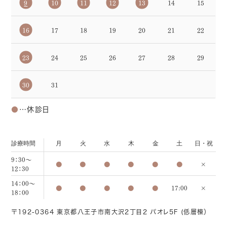
9
10
11
12
13
14
15
16
17
18
19
20
21
22
23
24
25
26
27
28
29
30
31
●
…休診日
診療時間
月
火
水
木
金
土
日・祝
9：30～
●
●
●
●
●
●
×
12：30
14：00～
●
●
●
●
●
17:00
×
18：00
〒192-0364 東京都八王子市南大沢2丁目2 パオレ5F (低層棟）