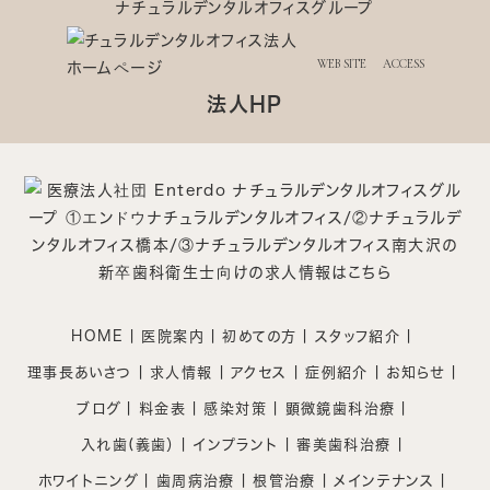
ナチュラルデンタルオフィスグループ
WEB SITE
ACCESS
法人HP
HOME
医院案内
初めての方
スタッフ紹介
理事長あいさつ
求人情報
アクセス
症例紹介
お知らせ
ブログ
料金表
感染対策
顕微鏡歯科治療
入れ歯(義歯）
インプラント
審美歯科治療
ホワイトニング
歯周病治療
根管治療
メインテナンス