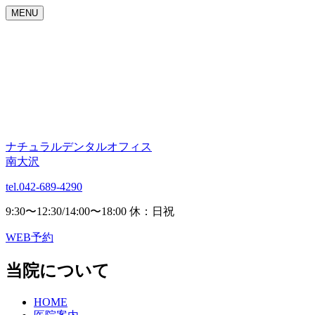
MENU
ナチュラルデンタルオフィス
南大沢
tel.042-689-4290
9:30〜12:30/14:00〜18:00 休：日祝
WEB予約
当院について
HOME