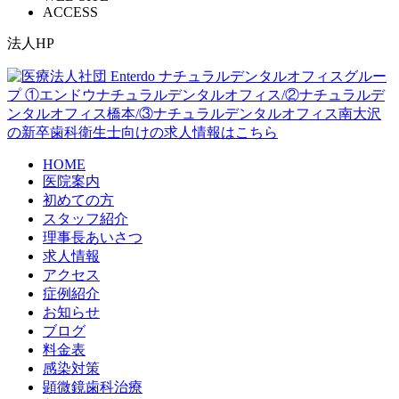
ACCESS
法人HP
HOME
医院案内
初めての方
スタッフ紹介
理事長あいさつ
求人情報
アクセス
症例紹介
お知らせ
ブログ
料金表
感染対策
顕微鏡歯科治療