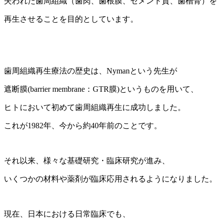
失われた歯周組織（歯肉、歯根膜、セメント質、歯槽骨）を
再生させることを目的としています。
歯周組織再生療法の歴史は、Nymanという先生が
遮断膜(barrier membrane：GTR膜)というものを用いて、
ヒトにおいて初めて歯周組織再生に成功しました。
これが1982年、今から約40年前のことです。
それ以来、様々な基礎研究・臨床研究が進み、
いくつかの材料や薬剤が臨床応用されるようになりました。
現在、日本における日常臨床でも、