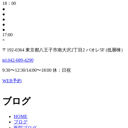
18：00
●
●
●
●
●
17:00
×
〒192-0364 東京都八王子市南大沢2丁目2 パオレ5F (低層棟）
tel.042-689-4290
9:30〜12:30/14:00〜18:00 休：日祝
WEB予約
ブログ
HOME
ブログ
医院ブログ