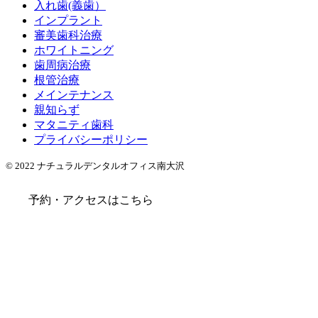
入れ歯(義歯）
インプラント
審美歯科治療
ホワイトニング
歯周病治療
根管治療
メインテナンス
親知らず
マタニティ歯科
プライバシーポリシー
© 2022 ナチュラルデンタルオフィス南大沢
予約・アクセスはこちら