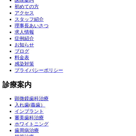
医院案内
初めての方
アクセス
スタッフ紹介
理事長あいさつ
求人情報
症例紹介
お知らせ
ブログ
料金表
感染対策
プライバシーポリシー
診療案内
顕微鏡歯科治療
入れ歯(義歯）
インプラント
審美歯科治療
ホワイトニング
歯周病治療