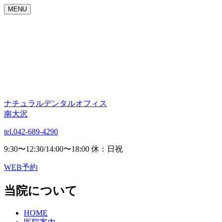
MENU
ナチュラルデンタルオフィス
南大沢
tel.042-689-4290
9:30〜12:30/14:00〜18:00 休：日祝
WEB予約
当院について
HOME