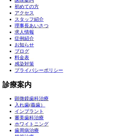
医院案内
初めての方
アクセス
スタッフ紹介
理事長あいさつ
求人情報
症例紹介
お知らせ
ブログ
料金表
感染対策
プライバシーポリシー
診療案内
顕微鏡歯科治療
入れ歯(義歯）
インプラント
審美歯科治療
ホワイトニング
歯周病治療