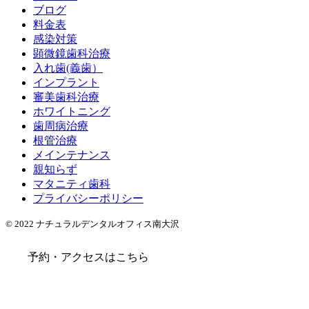
ブログ
料金表
感染対策
顕微鏡歯科治療
入れ歯(義歯）
インプラント
審美歯科治療
ホワイトニング
歯周病治療
根管治療
メインテナンス
親知らず
マタニティ歯科
プライバシーポリシー
© 2022 ナチュラルデンタルオフィス南大沢
予約・アクセスはこちら