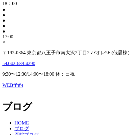
18：00
●
●
●
●
●
17:00
×
〒192-0364 東京都八王子市南大沢2丁目2 パオレ5F (低層棟）
tel.042-689-4290
9:30〜12:30/14:00〜18:00 休：日祝
WEB予約
ブログ
HOME
ブログ
医院ブログ