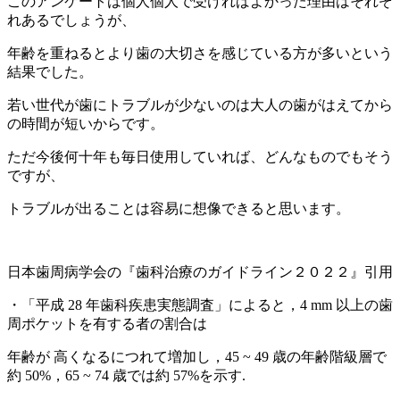
このアンケートは個人個人で受ければよかった理由はそれぞ
れあるでしょうが、
年齢を重ねるとより歯の大切さを感じている方が多いという
結果でした。
若い世代が歯にトラブルが少ないのは大人の歯がはえてから
の時間が短いからです。
ただ今後何十年も毎日使用していれば、どんなものでもそう
ですが、
トラブルが出ることは容易に想像できると思います。
日本歯周病学会の『歯科治療のガイドライン２０２２』引用
・「平成 28 年歯科疾患実態調査」によると，4 mm 以上の歯
周ポケットを有する者の割合は
年齢が 高くなるにつれて増加し，45 ~ 49 歳の年齢階級層で
約 50%，65 ~ 74 歳では約 57%を示す.