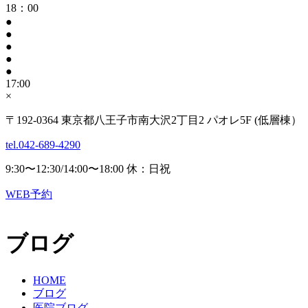
18：00
●
●
●
●
●
17:00
×
〒192-0364 東京都八王子市南大沢2丁目2 パオレ5F (低層棟）
tel.042-689-4290
9:30〜12:30/14:00〜18:00 休：日祝
WEB予約
ブログ
HOME
ブログ
医院ブログ