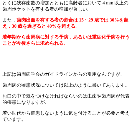
とくに残存歯数の増加とともに高齢者において 4 mm 以上の
歯周ポケットを有する者の増加が著しい.
また，
歯肉出血を有する者の割合は 15 ~ 29 歳では 30%を超
え，30 歳を過ぎると 40%を超える.
若年期から歯周病に対する予防，あるいは重症化予防を行う
ことが今後さらに求められる.
上記は歯周病学会のガイドラインからの引用なんですが、
歯周病の罹患状況については以上のように書いてあります。
お口の中で気をつけなければならいのは虫歯や歯周病が代表
的疾患になりますが、
若い世代から罹患しないように気を付けることが必要と考え
ています。