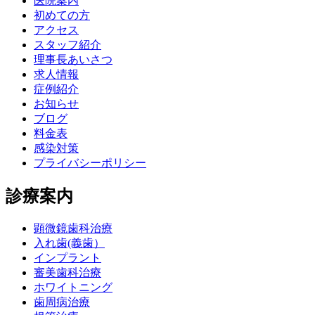
医院案内
初めての方
アクセス
スタッフ紹介
理事長あいさつ
求人情報
症例紹介
お知らせ
ブログ
料金表
感染対策
プライバシーポリシー
診療案内
顕微鏡歯科治療
入れ歯(義歯）
インプラント
審美歯科治療
ホワイトニング
歯周病治療