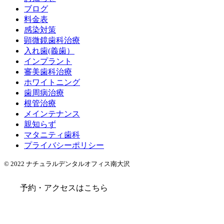
ブログ
料金表
感染対策
顕微鏡歯科治療
入れ歯(義歯）
インプラント
審美歯科治療
ホワイトニング
歯周病治療
根管治療
メインテナンス
親知らず
マタニティ歯科
プライバシーポリシー
© 2022 ナチュラルデンタルオフィス南大沢
予約・アクセスはこちら