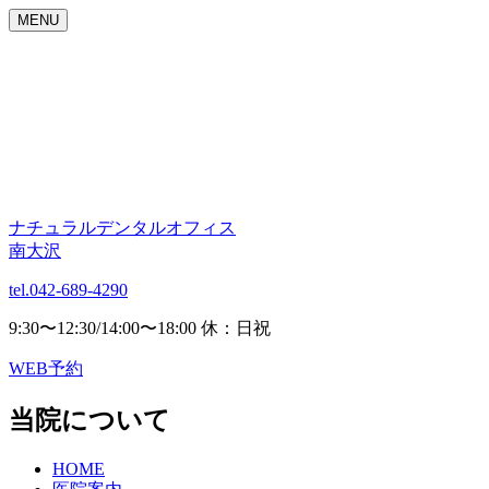
MENU
ナチュラルデンタルオフィス
南大沢
tel.042-689-4290
9:30〜12:30/14:00〜18:00 休：日祝
WEB予約
当院について
HOME