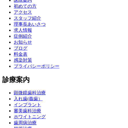
医院案内
初めての方
アクセス
スタッフ紹介
理事長あいさつ
求人情報
症例紹介
お知らせ
ブログ
料金表
感染対策
プライバシーポリシー
診療案内
顕微鏡歯科治療
入れ歯(義歯）
インプラント
審美歯科治療
ホワイトニング
歯周病治療