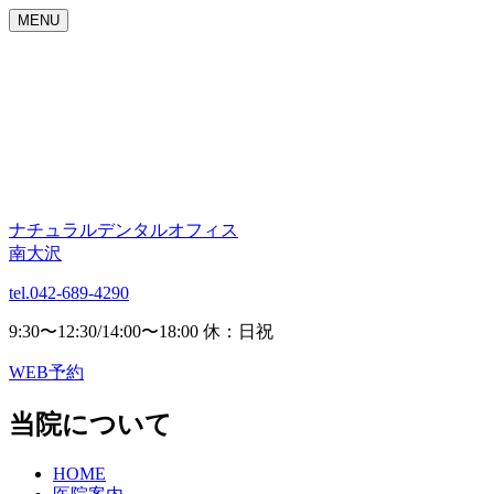
MENU
ナチュラルデンタルオフィス
南大沢
tel.042-689-4290
9:30〜12:30/14:00〜18:00 休：日祝
WEB予約
当院について
HOME