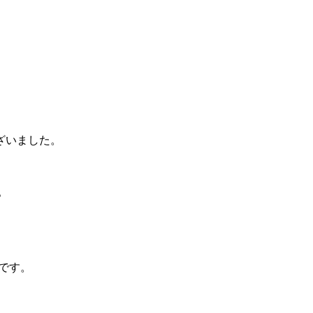
ざいました。
。
です。