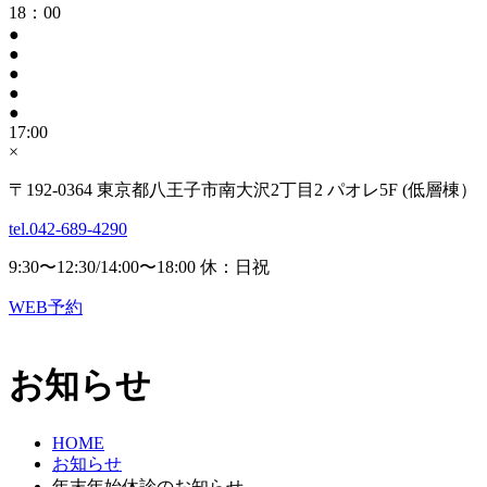
18：00
●
●
●
●
●
17:00
×
〒192-0364 東京都八王子市南大沢2丁目2 パオレ5F (低層棟）
tel.042-689-4290
9:30〜12:30/14:00〜18:00 休：日祝
WEB予約
お知らせ
HOME
お知らせ
年末年始休診のお知らせ