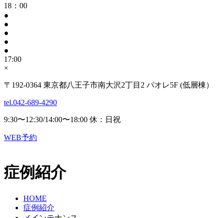
18：00
●
●
●
●
●
17:00
×
〒192-0364 東京都八王子市南大沢2丁目2 パオレ5F (低層棟）
tel.042-689-4290
9:30〜12:30/14:00〜18:00 休：日祝
WEB予約
症例紹介
HOME
症例紹介
メインテナンス