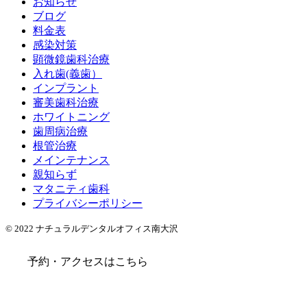
お知らせ
ブログ
料金表
感染対策
顕微鏡歯科治療
入れ歯(義歯）
インプラント
審美歯科治療
ホワイトニング
歯周病治療
根管治療
メインテナンス
親知らず
マタニティ歯科
プライバシーポリシー
© 2022 ナチュラルデンタルオフィス南大沢
予約・アクセスはこちら