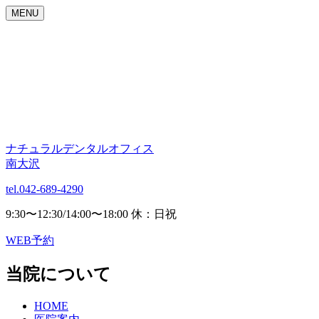
MENU
ナチュラルデンタルオフィス
南大沢
tel.042-689-4290
9:30〜12:30/14:00〜18:00 休：日祝
WEB予約
当院について
HOME