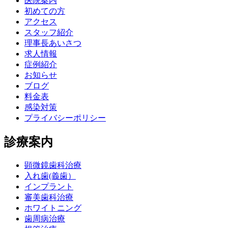
医院案内
初めての方
アクセス
スタッフ紹介
理事長あいさつ
求人情報
症例紹介
お知らせ
ブログ
料金表
感染対策
プライバシーポリシー
診療案内
顕微鏡歯科治療
入れ歯(義歯）
インプラント
審美歯科治療
ホワイトニング
歯周病治療