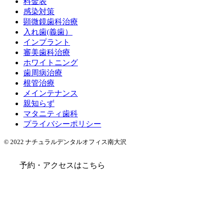
料金表
感染対策
顕微鏡歯科治療
入れ歯(義歯）
インプラント
審美歯科治療
ホワイトニング
歯周病治療
根管治療
メインテナンス
親知らず
マタニティ歯科
プライバシーポリシー
© 2022 ナチュラルデンタルオフィス南大沢
予約・アクセスはこちら