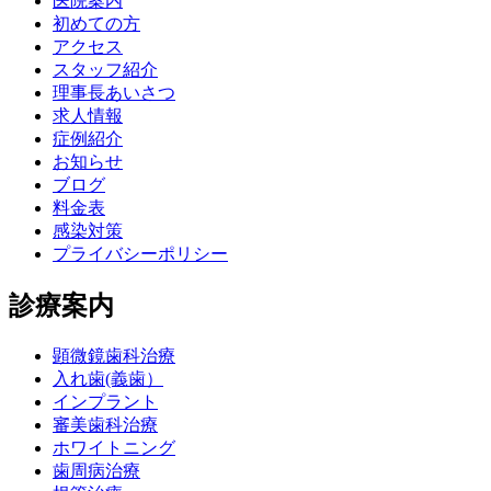
医院案内
初めての方
アクセス
スタッフ紹介
理事長あいさつ
求人情報
症例紹介
お知らせ
ブログ
料金表
感染対策
プライバシーポリシー
診療案内
顕微鏡歯科治療
入れ歯(義歯）
インプラント
審美歯科治療
ホワイトニング
歯周病治療