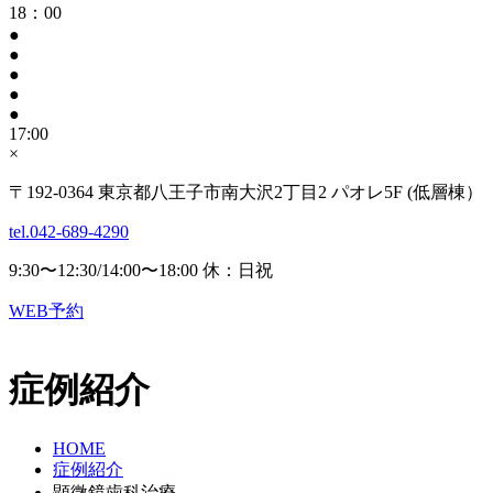
18：00
●
●
●
●
●
17:00
×
〒192-0364 東京都八王子市南大沢2丁目2 パオレ5F (低層棟）
tel.042-689-4290
9:30〜12:30/14:00〜18:00 休：日祝
WEB予約
症例紹介
HOME
症例紹介
顕微鏡歯科治療