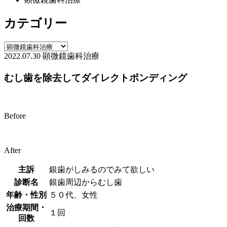
カテゴリー
2022.07.30
顕微鏡歯科治療
むし歯を除去してダイレクトボンディング
Before
After
主訴
銀歯がしみるのでみて欲しい
診断名
銀歯周辺からむし歯
年齢・性別
５０代、女性
治療期間・
１回
回数