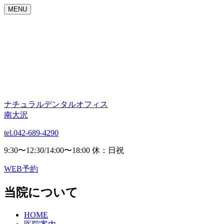
MENU
ナチュラルデンタルオフィス
南大沢
tel.042-689-4290
9:30〜12:30/14:00〜18:00 休：日祝
WEB予約
当院について
HOME