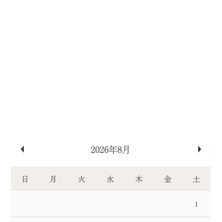
«
»
2026年8月
日
月
火
水
木
金
土
1