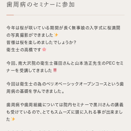
歯周病のセミナーに参加
今年は桜が咲いている期間が長く無事娘の入学式に桜満開
の写真撮影ができました
皆様は桜を楽しめましたでしょうか？
衛生士の高橋です
今回、南大沢院の衛生士篠田さんと山本浩正先生のPECセミ
ナーを受講してきました
今回は衛生士の為のペリオベーシックオープンコースという歯
周病の基礎を学んできました。
歯周病や歯周組織については院内セミナーで黒川さんの講義
も受けているので、とてもスムーズに頭に入れる事が出来まし
た