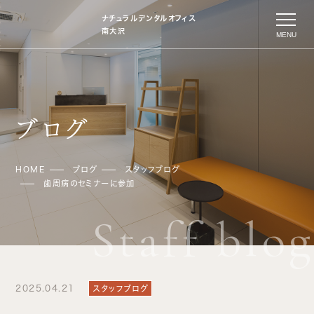
ナチュラルデンタルオフィス
南大沢
MENU
ブログ
HOME
ブログ
スタッフブログ
歯周病のセミナーに参加
2025.04.21
スタッフブログ