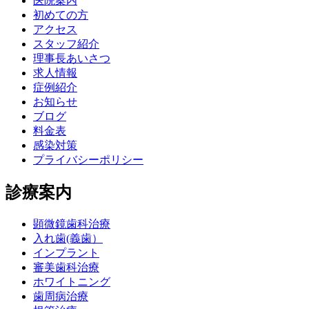
医院案内
初めての方
アクセス
スタッフ紹介
理事長あいさつ
求人情報
症例紹介
お知らせ
ブログ
料金表
感染対策
プライバシーポリシー
診療案内
顕微鏡歯科治療
入れ歯(義歯）
インプラント
審美歯科治療
ホワイトニング
歯周病治療