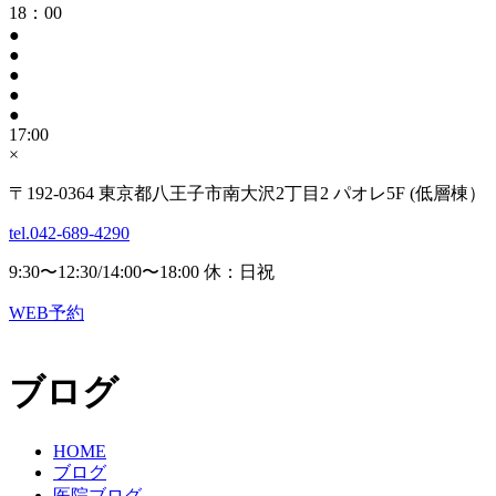
18：00
●
●
●
●
●
17:00
×
〒192-0364 東京都八王子市南大沢2丁目2 パオレ5F (低層棟）
tel.042-689-4290
9:30〜12:30/14:00〜18:00 休：日祝
WEB予約
ブログ
HOME
ブログ
医院ブログ