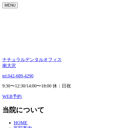
MENU
ナチュラルデンタルオフィス
南大沢
tel.042-689-4290
9:30〜12:30/14:00〜18:00 休：日祝
WEB予約
当院について
HOME