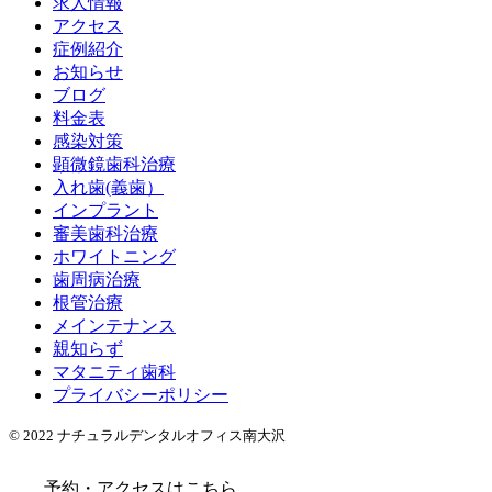
求人情報
アクセス
症例紹介
お知らせ
ブログ
料金表
感染対策
顕微鏡歯科治療
入れ歯(義歯）
インプラント
審美歯科治療
ホワイトニング
歯周病治療
根管治療
メインテナンス
親知らず
マタニティ歯科
プライバシーポリシー
© 2022 ナチュラルデンタルオフィス南大沢
予約・アクセスはこちら