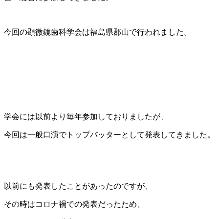
今回の顕微鏡歯科学会は福島県郡山で行われました。
学会には以前より毎年参加しておりましたが、
今回は一般口演でトップバッターとして発表してきました。
以前にも発表したことがあったのですが、
その時はコロナ禍での発表だったため、